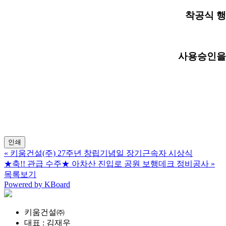
착공식 행
사용승인을
인쇄
«
키움건설(주) 27주년 창립기념일 장기근속자 시상식
★축!! 관급 수주★ 아차산 진입로 공원 보행데크 정비공사
»
목록보기
Powered by KBoard
키움건설㈜
대표 : 김재우