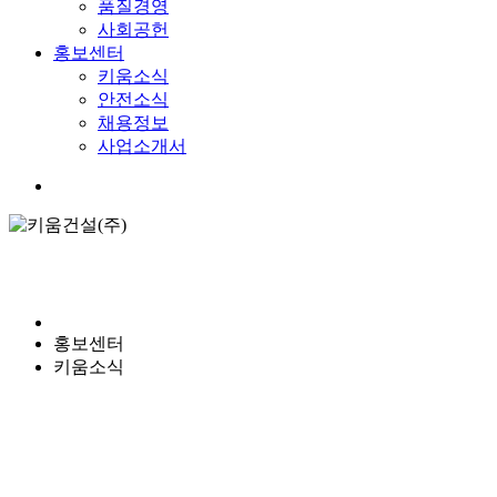
품질경영
사회공헌
홍보센터
키움소식
안전소식
채용정보
사업소개서
Menu
키움소식
홍보센터
키움소식