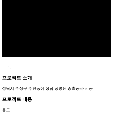
프로젝트 소개
성남시 수정구 수진동에 성남 정병원 증축공사 시공
프로젝트 내용
용도