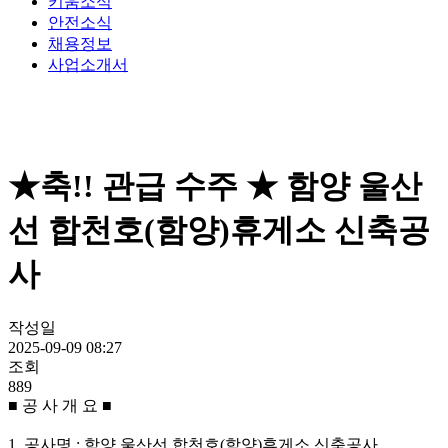
키움소식
안전소식
채용정보
사업소개서
★축!! 관급 수주 ★ 함양 울산
선 합천호(함양)휴게소 신축공
사
작성일
2025-09-09 08:27
조회
889
■ 공 사 개 요 ■
1. 공사명 : 함양 울산선 합천호(함양)휴게소 신축공사