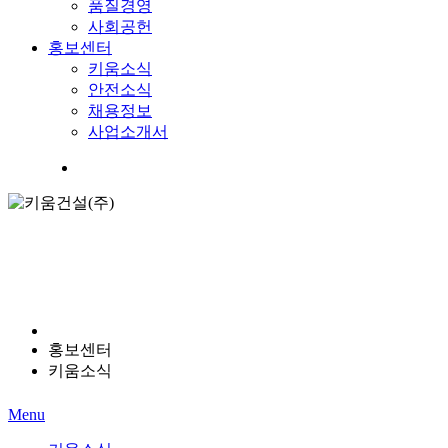
품질경영
사회공헌
홍보센터
키움소식
안전소식
채용정보
사업소개서
Menu
홍보센터
키움소식
Menu