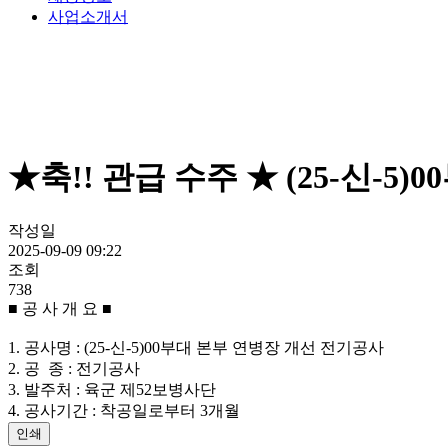
사업소개서
★축!! 관급 수주 ★ (25-신-
작성일
2025-09-09 09:22
조회
738
■ 공 사 개 요 ■
1. 공사명 : (25-신-5)00부대 본부 연병장 개선 전기공사
2. 공 종 : 전기공사
3. 발주처 : 육군 제52보병사단
4. 공사기간 : 착공일로부터 3개월
인쇄