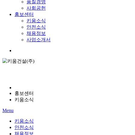
품질경영
사회공헌
홍보센터
키움소식
안전소식
채용정보
사업소개서
Menu
홍보센터
키움소식
Menu
키움소식
안전소식
채용정보