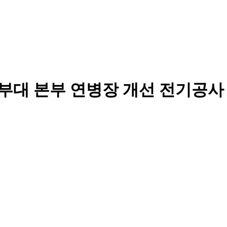
5)00부대 본부 연병장 개선 전기공사