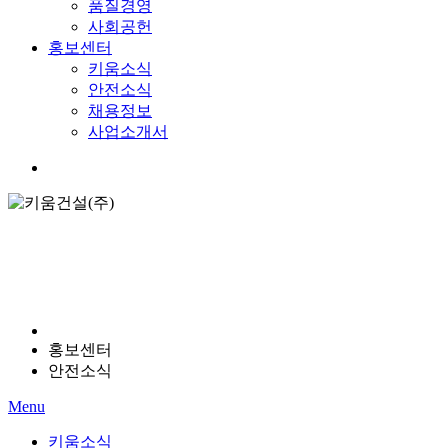
품질경영
사회공헌
홍보센터
키움소식
안전소식
채용정보
사업소개서
Menu
홍보센터
안전소식
Menu
키움소식