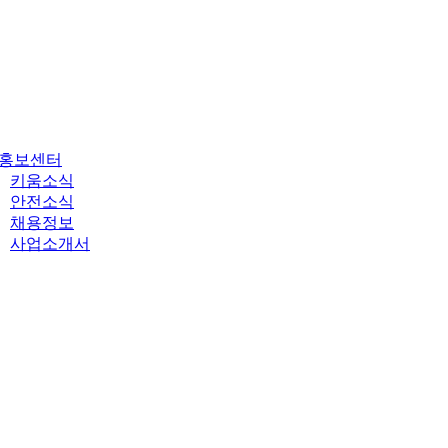
Close
Menu
홍보센터
키움소식
안전소식
채용정보
사업소개서