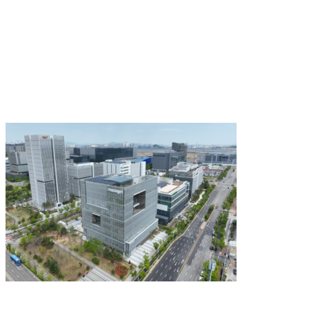
Play
Video