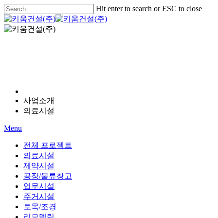
Skip
Hit enter to search or ESC to close
to
Close
main
Search
Menu
content
PROJECT
사업소개
의료시설
Menu
전체 프로젝트
의료시설
제약시설
공장/물류창고
업무시설
주거시설
토목/조경
리모델링