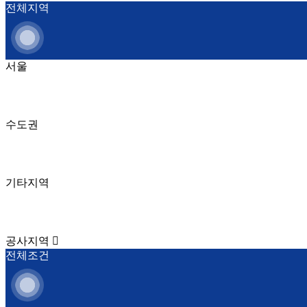
전체지역
서울
수도권
기타지역
공사지역
전체조건