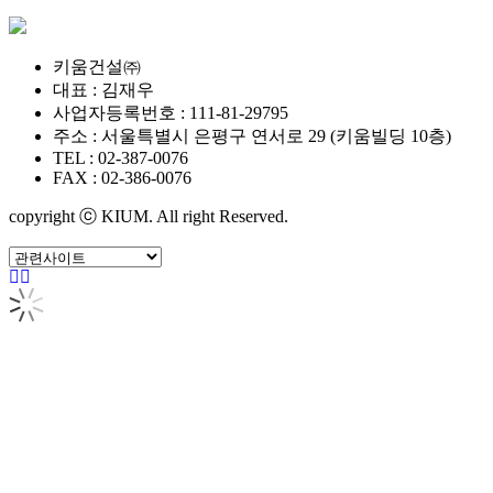
키움건설㈜
대표 : 김재우
사업자등록번호 : 111-81-29795
주소 : 서울특별시 은평구 연서로 29 (키움빌딩 10층)
TEL : 02-387-0076
FAX : 02-386-0076
copyright ⓒ KIUM. All right Reserved.