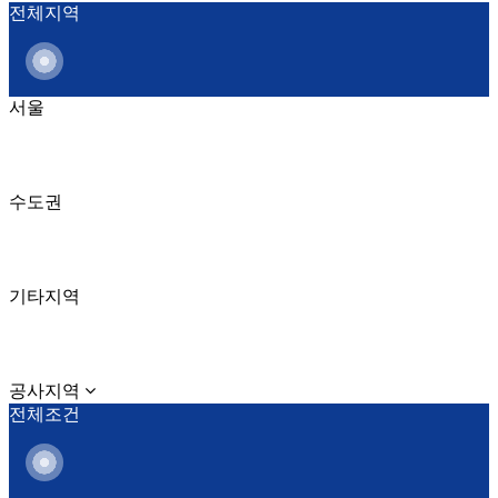
전체지역
서울
수도권
기타지역
공사지역
전체조건