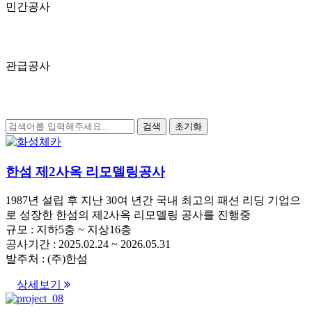
민간공사
관급공사
한섬 제2사옥 리모델링공사
1987년 설립 후 지난 30여 년간 국내 최고의 패션 리딩 기업으
로 성장한 한섬의 제2사옥 리모델링 공사를 진행중
규모 : 지하5층 ~ 지상16층
공사기간 : 2025.02.24 ~ 2026.05.31
발주처 : (주)한섬
상세보기