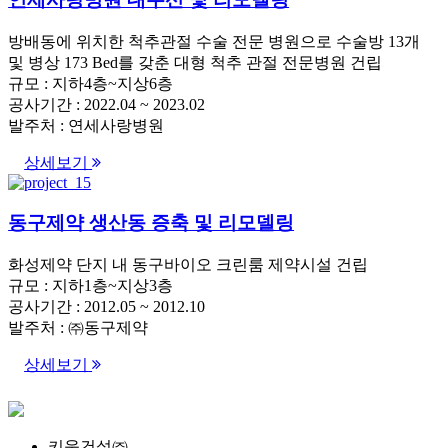
방배동에 위치한 척추관절 수술 전문 병원으로 수술방 13개
및 병상 173 Bed를 갖춘 대형 척추 관절 전문병원 건립
규모 : 지하4층~지상6층
공사기간 : 2022.04 ~ 2023.02
발주처 : 연세사랑병원
상세보기
동구제약 생산동 증축 및 리모델링
화성제약 단지 내 동구바이오 크린룸 제약시설 건립
규모 : 지하1층~지상3층
공사기간 : 2012.05 ~ 2012.10
발주처 : ㈜동구제약
상세보기
키움건설㈜