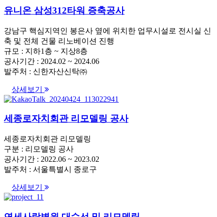
유니온 삼성312타워 증축공사
강남구 핵심지역인 봉은사 옆에 위치한 업무시설로 전시실 신
축 및 전체 건물 리노베이션 진행
규모 : 지하1층 ~ 지상8층
공사기간 : 2024.02 ~ 2024.06
발주처 : 신한자산신탁㈜
상세보기
세종로자치회관 리모델링 공사
세종로자치회관 리모델링
구분 : 리모델링 공사
공사기간 : 2022.06 ~ 2023.02
발주처 : 서울특별시 종로구
상세보기
연세사랑병원 대수선 및 리모델링