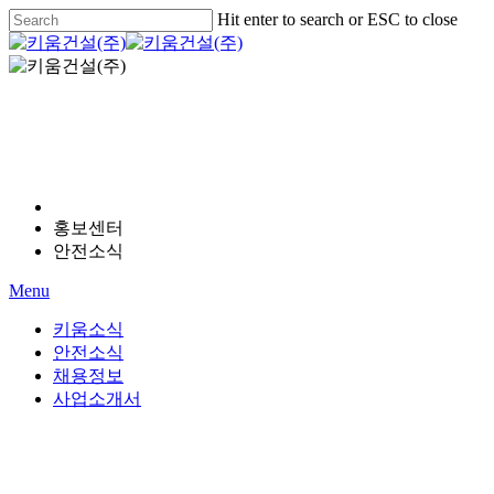
Skip
Hit enter to search or ESC to close
to
Close
main
Search
Menu
content
안전소식
홍보센터
안전소식
Menu
키움소식
안전소식
채용정보
사업소개서