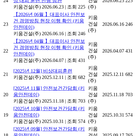
24
상 대피 훈련 진행 참관
건설
2026.06.23
225
키움건설(주)
2026.06.23
|
조회 225
(주)
【2026년 06월 】대표이사 안전보
키움
건 경영방침 현장 이행 확인 (키움
건설
23
2026.06.16
246
안전데이)
(주)
키움건설(주)
2026.06.16
|
조회 246
【2026년 04월 】대표이사 안전보
키움
건 경영방침 현장 이행 확인 (키움
건설
22
2026.04.07
431
안전데이)
(주)
키움건설(주)
2026.04.07
|
조회 431
키움
[2025년 12월] 비상대피훈련
21
건설
2025.12.11
682
키움건설(주)
2025.12.11
|
조회 682
(주)
[2025년 11월] 안전보건간담회 (키
키움
20
움안전데이)
건설
2025.11.18
703
키움건설(주)
2025.11.18
|
조회 703
(주)
[2025년 10월] 안전보건간담회 (키
키움
19
움안전데이)
건설
2025.10.31
574
키움건설(주)
2025.10.31
|
조회 574
(주)
[2025년 09월] 안전보건간담회 (키
키움
18
움안전데이)
건설
2025.09.17
765