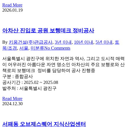
Read More
2026.01.19
아차산 진입로 공원 보행데크 정비공사
By
키움건설(주)
관급공사
,
3년 이내
,
10년 이내
,
5년 이내
,
토
목/조경
,
서울
,
미분류
No Comments
서울특별시 광진구에 위치한 자연과 역사, 그리고 도시적 매력
이 어우러진 아름다운 자연 명소인 아차산의 주요 보행로와 산
책로의 보행데크 정비를 담당하여 공사 진행중
구분 : 종합공사
공사기간 : 2025.02 ~ 2025.08
발주처 : 서울특별시 광진구
Read More
2024.12.30
서패동 오브제스퀘어 지식산업센터