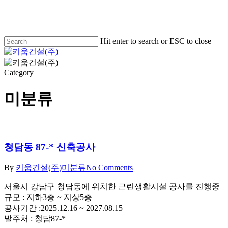
Skip
to
main
content
Hit enter to search or ESC to close
Close
Search
Menu
Category
미분류
청담동 87-* 신축공사
By
키움건설(주)
미분류
No Comments
서울시 강남구 청담동에 위치한 근린생활시설 공사를 진행중
규모 : 지하3층 ~ 지상5층
공사기간 :2025.12.16 ~ 2027.08.15
발주처 : 청담87-*