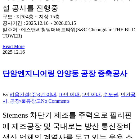
설 공사를 진행중
규모 : 지하4층 ~ 지상 15층
공사기간 : 2025.12.16 ~ 2028.03.15
발주처 : 에스앤씨청담더버트타워(S&C Cheongdam THE BUD
TOWER)
Read More
2025.12.16
단암엔지니어링 안양동 공장 증축공사
By
키움건설(주)
3년 이내
,
10년 이내
,
5년 이내
,
수도권
,
민간공
사
,
공장/물류창고
No Comments
Siemens 차단기 제조를 주력으로 필리핀
에 제조공장 및 국내로는 방산 통신장비
생산 업체의 계열사를 두고 있는 응용 소