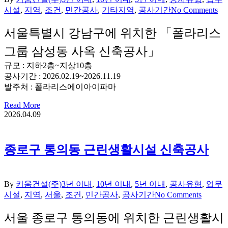
시설
,
지역
,
조건
,
민간공사
,
기타지역
,
공사기간
No Comments
서울특별시 강남구에 위치한 「폴라리스
그룹 삼성동 사옥 신축공사」
규모 : 지하2층~지상10층
공사기간 : 2026.02.19~2026.11.19
발주처 : 폴라리스에이아이파마
Read More
2026.04.09
종로구 통의동 근린생활시설 신축공사
By
키움건설(주)
3년 이내
,
10년 이내
,
5년 이내
,
공사유형
,
업무
시설
,
지역
,
서울
,
조건
,
민간공사
,
공사기간
No Comments
서울 종로구 통의동에 위치한 근린생활시