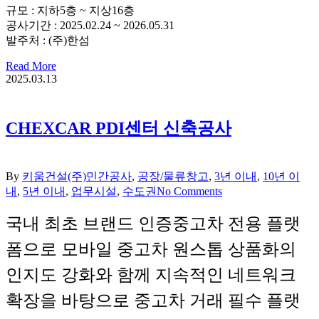
규모 : 지하5층 ~ 지상16층
공사기간 : 2025.02.24 ~ 2026.05.31
발주처 : (주)한섬
Read More
2025.03.13
CHEXCAR PDI센터 신축공사
By
키움건설(주)
민간공사
,
공장/물류창고
,
3년 이내
,
10년 이
내
,
5년 이내
,
업무시설
,
수도권
No Comments
국내 최초 브랜드 인증중고차 전용 플랫
폼으로 모바일 중고차 원스톱 상품화의
인지도 강화와 함께 지속적인 네트워크
확장을 바탕으로 중고차 거래 필수 플랫