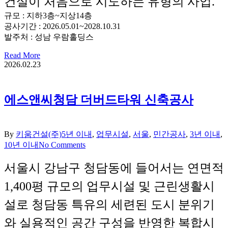
건설이 처음으로 시도하는 유형의 사업.
규모 : 지하3층~지상14층
공사기간 : 2026.05.01~2028.10.31
발주처 : 성남 우람홀딩스
Read More
2026.02.23
에스앤씨청담 더버드타워 신축공사
By
키움건설(주)
5년 이내
,
업무시설
,
서울
,
민간공사
,
3년 이내
,
10년 이내
No Comments
서울시 강남구 청담동에 들어서는 연면적
1,400평 규모의 업무시설 및 근린생활시
설로 청담동 특유의 세련된 도시 분위기
와 실용적인 공간 구성을 반영한 복합시