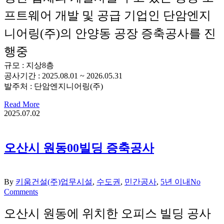
프트웨어 개발 및 공급 기업인 단암엔지
니어링(주)의 안양동 공장 증축공사를 진
행중
규모 : 지상8층
공사기간 : 2025.08.01 ~ 2026.05.31
발주처 : 단암엔지니어링(주)
Read More
2025.07.02
오산시 원동00빌딩 증축공사
By
키움건설(주)
업무시설
,
수도권
,
민간공사
,
5년 이내
No
Comments
오산시 원동에 위치한 오피스 빌딩 공사