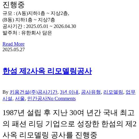
진행중
규모 : (A동)지하1층 ~ 지상2층,
(B동) 지하1층 ~ 지상7층
공사기간 : 2025.05.01 ~ 2026.04.30
발주처 : 유한회사 담은
Read More
2025.05.27
한섬 제2사옥 리모델링공사
By
키움건설(주)
공사기간
,
3년 이내
,
공사유형
,
리모델링
,
업무
시설
,
서울
,
민간공사
No Comments
1987년 설립 후 지난 30여 년간 국내 최고
의 패션 리딩 기업으로 성장한 한섬의 제2
사옥 리모델링 공사를 진행중