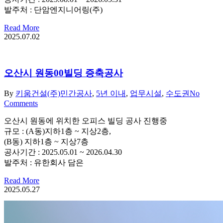
발주처 : 단암엔지니어링(주)
Read More
2025.07.02
오산시 원동00빌딩 증축공사
By
키움건설(주)
민간공사
,
5년 이내
,
업무시설
,
수도권
No
Comments
오산시 원동에 위치한 오피스 빌딩 공사 진행중
규모 : (A동)지하1층 ~ 지상2층,
(B동) 지하1층 ~ 지상7층
공사기간 : 2025.05.01 ~ 2026.04.30
발주처 : 유한회사 담은
Read More
2025.05.27