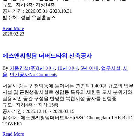
규모 : 지하3층~지상14층
공사기간 : 2026.05.01~2028.10.31
발주처 : 성남 우람홀딩스
Read More
2026.02.23
에스앤씨청담 더버드타워 신축공사
By
키움건설(주)
3년 이내
,
10년 이내
,
5년 이내
,
업무시설
,
서
울
,
민간공사
No Comments
서울시 강남구 청담동에 들어서는 연면적 1,400평 규모의 업무
시설 및 근린생활시설로 청담동 특유의 세련된 도시 분위기와
실용적인 공간 구성을 반영한 복합시설 공사를 진행중
규모 : 지하4층 ~ 지상 15층
공사기간 : 2025.12.16 ~ 2028.03.15
발주처 : 에스앤씨청담더버트타워(S&C Cheongdam THE BUD
TOWER)
Read More