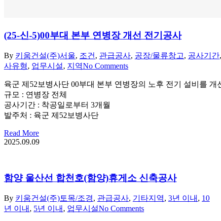
(25-신-5)00부대 본부 연병장 개선 전기공사
By
키움건설(주)
서울
,
조건
,
관급공사
,
공장/물류창고
,
공사기간
사유형
,
업무시설
,
지역
No Comments
육군 제52보병사단 00부대 본부 연병장의 노후 전기 설비를 
규모 : 연병장 전체
공사기간 : 착공일로부터 3개월
발주처 : 육군 제52보병사단
Read More
2025.09.09
함양 울산선 합천호(함양)휴게소 신축공사
By
키움건설(주)
토목/조경
,
관급공사
,
기타지역
,
3년 이내
,
10
년 이내
,
5년 이내
,
업무시설
No Comments