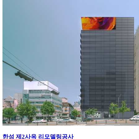
한섬 제2사옥 리모델링공사