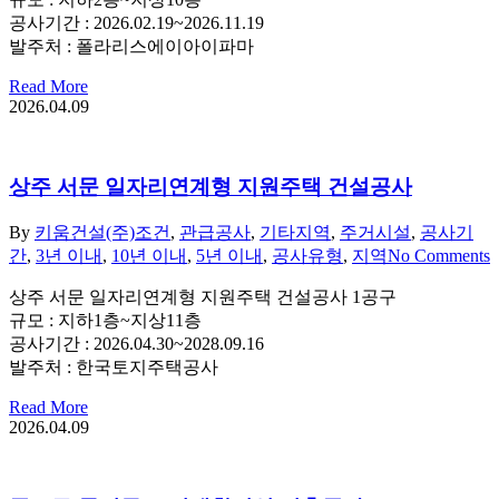
공사기간 : 2026.02.19~2026.11.19
발주처 : 폴라리스에이아이파마
Read More
2026.04.09
상주 서문 일자리연계형 지원주택 건설공사
By
키움건설(주)
조건
,
관급공사
,
기타지역
,
주거시설
,
공사기
간
,
3년 이내
,
10년 이내
,
5년 이내
,
공사유형
,
지역
No Comments
상주 서문 일자리연계형 지원주택 건설공사 1공구
규모 : 지하1층~지상11층
공사기간 : 2026.04.30~2028.09.16
발주처 : 한국토지주택공사
Read More
2026.04.09