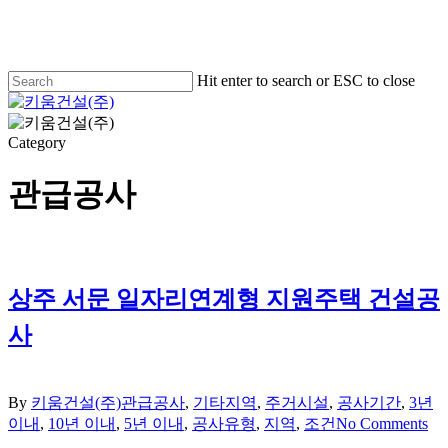
Skip
to
main
content
Hit enter to search or ESC to close
Close
Search
Menu
Category
관급공사
상주 서문 일자리연계형 지원주택 건설공
사
By
키움건설(주)
관급공사
,
기타지역
,
주거시설
,
공사기간
,
3년
이내
,
10년 이내
,
5년 이내
,
공사유형
,
지역
,
조건
No Comments