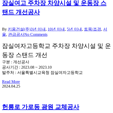
잠실여고 주차장 차양시설 및 운동장 스
탠드 개선공사
By
키움건설(주)
3년 이내
,
10년 이내
,
5년 이내
,
토목/조경
,
서
울
,
관급공사
No Comments
잠실여자고등학교 주차장 차양시설 및 운
동장 스탠드 개선
구분 : 개선공사
공사기간 : 2023.08 ~ 2023.10
발주처 : 서울특별시교육청 잠실여자고등학교
Read More
2024.04.25
헌릉로 가로등 광원 교체공사