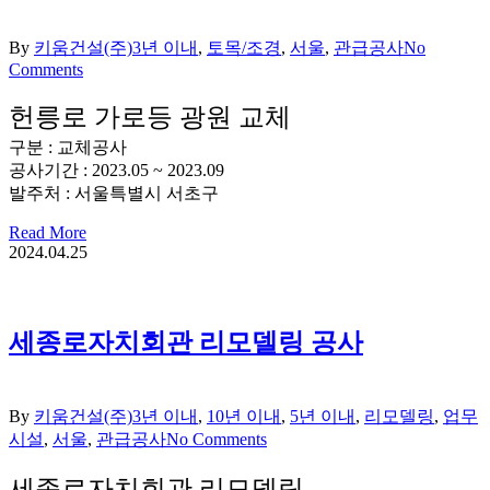
By
키움건설(주)
3년 이내
,
토목/조경
,
서울
,
관급공사
No
Comments
헌릉로 가로등 광원 교체
구분 : 교체공사
공사기간 : 2023.05 ~ 2023.09
발주처 : 서울특별시 서초구
Read More
2024.04.25
세종로자치회관 리모델링 공사
By
키움건설(주)
3년 이내
,
10년 이내
,
5년 이내
,
리모델링
,
업무
시설
,
서울
,
관급공사
No Comments
세종로자치회관 리모델링