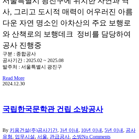
서울특별시 광진구에 위치한 자연과 역
사, 그리고 도시적 매력이 어우러진 아름
다운 자연 명소인 아차산의 주요 보행로
와 산책로의 보행데크 정비를 담당하여
공사 진행중
구분 : 종합공사
공사기간 : 2025.02 ~ 2025.08
발주처 : 서울특별시 광진구
Read More
2024.12.30
국립한국문학관 건립 소방공사
By
키움건설(주)
공사기간
,
3년 이내
,
10년 이내
,
5년 이내
,
공사
유형
,
업무시설
,
서울
,
관급공사
,
소방
No Comments