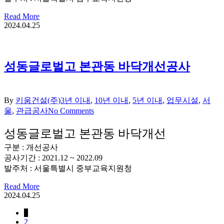
Read More
2024.04.25
성동글로벌고 본관동 바닥개선공사
By
키움건설(주)
3년 이내
,
10년 이내
,
5년 이내
,
업무시설
,
서
울
,
관급공사
No Comments
성동글로벌고 본관동 바닥개선
구분 : 개선공사
공사기간 : 2021.12 ~ 2022.09
발주처 : 서울특별시 중부교육지원청
Read More
2024.04.25
1
2