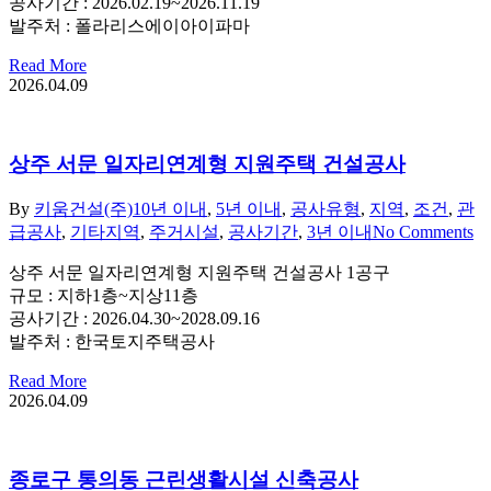
공사기간 : 2026.02.19~2026.11.19
발주처 : 폴라리스에이아이파마
Read More
2026.04.09
상주 서문 일자리연계형 지원주택 건설공사
By
키움건설(주)
10년 이내
,
5년 이내
,
공사유형
,
지역
,
조건
,
관
급공사
,
기타지역
,
주거시설
,
공사기간
,
3년 이내
No Comments
상주 서문 일자리연계형 지원주택 건설공사 1공구
규모 : 지하1층~지상11층
공사기간 : 2026.04.30~2028.09.16
발주처 : 한국토지주택공사
Read More
2026.04.09
종로구 통의동 근린생활시설 신축공사