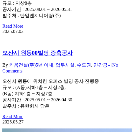
규모 : 지상8층
공사기간 : 2025.08.01 ~ 2026.05.31
발주처 : 단암엔지니어링(주)
Read More
2025.07.02
오산시 원동00빌딩 증축공사
By
키움건설(주)
5년 이내
,
업무시설
,
수도권
,
민간공사
No
Comments
오산시 원동에 위치한 오피스 빌딩 공사 진행중
규모 : (A동)지하1층 ~ 지상2층,
(B동) 지하1층 ~ 지상7층
공사기간 : 2025.05.01 ~ 2026.04.30
발주처 : 유한회사 담은
Read More
2025.05.27