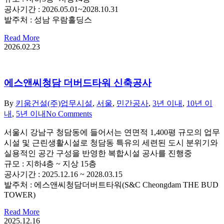
공사기간 : 2026.05.01~2028.10.31
발주처 : 성남 우람홀딩스
Read More
2026.02.23
에스앤씨청담 더버드타워 신축공사
By
키움건설(주)
업무시설
,
서울
,
민간공사
,
3년 이내
,
10년 이
내
,
5년 이내
No Comments
서울시 강남구 청담동에 들어서는 연면적 1,400평 규모의 업무
시설 및 근린생활시설로 청담동 특유의 세련된 도시 분위기와
실용적인 공간 구성을 반영한 복합시설 공사를 진행중
규모 : 지하4층 ~ 지상 15층
공사기간 : 2025.12.16 ~ 2028.03.15
발주처 : 에스앤씨청담더버트타워(S&C Cheongdam THE BUD
TOWER)
Read More
2025.12.16