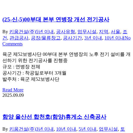
(25-신-5)00부대 본부 연병장 개선 전기공사
By
키움건설(주)
5년 이내
,
공사유형
,
업무시설
,
지역
,
서울
,
조
건
,
관급공사
,
공장/물류창고
,
공사기간
,
3년 이내
,
10년 이내
No
Comments
육군 제52보병사단 00부대 본부 연병장의 노후 전기 설비를 개
선하기 위한 전기공사를 진행중
규모 : 연병장 전체
공사기간 : 착공일로부터 3개월
발주처 : 육군 제52보병사단
Read More
2025.09.09
함양 울산선 합천호(함양)휴게소 신축공사
By
키움건설(주)
3년 이내
,
10년 이내
,
5년 이내
,
업무시설
,
토