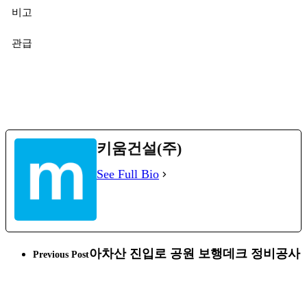
비고
관급
키움건설(주)
See Full Bio
아차산 진입로 공원 보행데크 정비공사
Previous Post