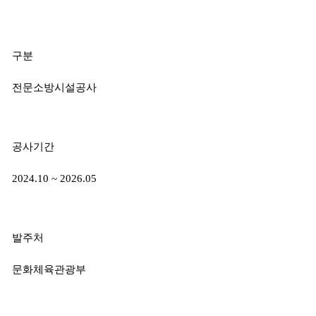
구분
전문소방시설공사
공사기간
2024.10 ~ 2026.05
발주처
문화체육관광부