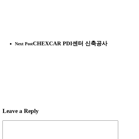
CHEXCAR PDI센터 신축공사
Next Post
Leave a Reply