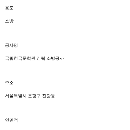
용도
소방
공사명
국립한국문학관 건립 소방공사
주소
서울특별시 은평구 진광동
연면적