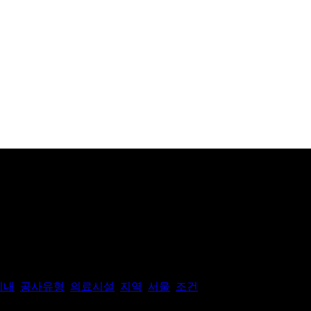
이내
,
공사유형
,
의료시설
,
지역
,
서울
,
조건