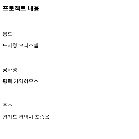
프로젝트 내용
용도
도시형 오피스텔
공사명
평택 카임하우스
주소
경기도 평택시 포승읍